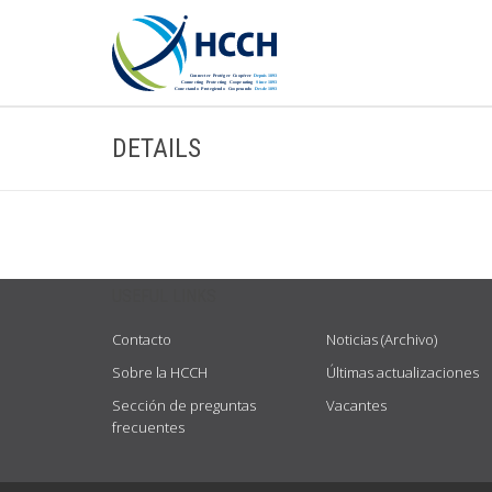
DETAILS
USEFUL LINKS
Contacto
Noticias (Archivo)
Sobre la HCCH
Últimas actualizaciones
Sección de preguntas
Vacantes
frecuentes