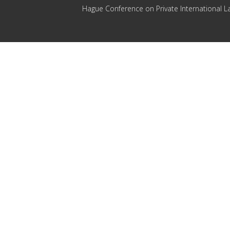
Hague Conference on Private International L