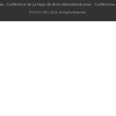
aw - Conférence de La Haye de droit international privé - Conferencia
© HCCH 1951-2026. All Rights Reserved.