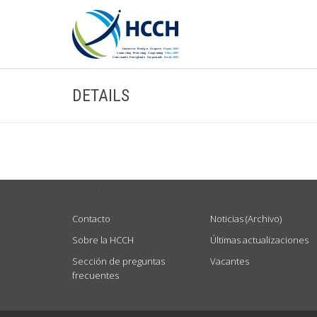
DETAILS
USEFUL LINKS
Contacto
Noticias (Archivo)
Sobre la HCCH
Últimas actualizaciones
Sección de preguntas
Vacantes
frecuentes