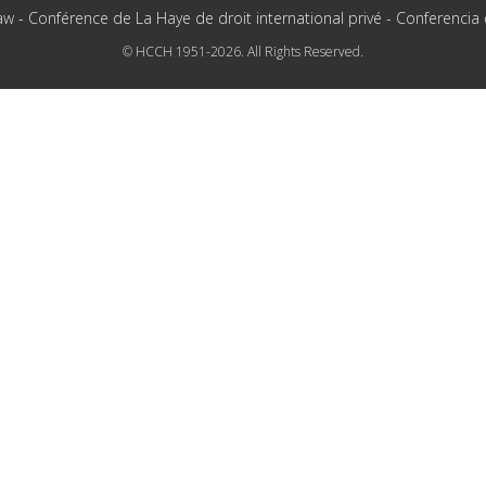
aw - Conférence de La Haye de droit international privé - Conferencia
© HCCH 1951-2026. All Rights Reserved.