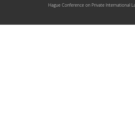
Hague Conference on Private International L