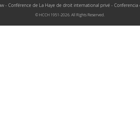
aw - Conférence de La Haye de droit international privé - Conferencia
© HCCH 1951-2026. All Rights Reserved.