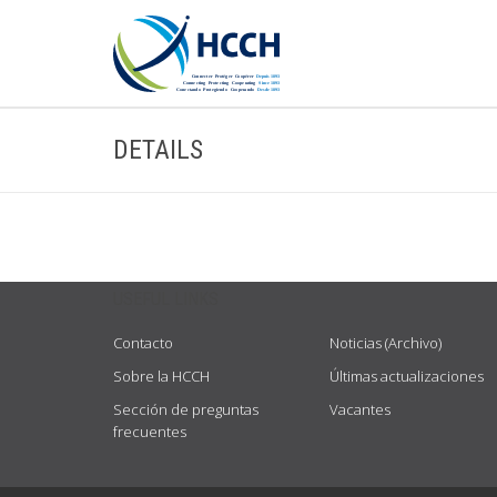
DETAILS
USEFUL LINKS
Contacto
Noticias (Archivo)
Sobre la HCCH
Últimas actualizaciones
Sección de preguntas
Vacantes
frecuentes