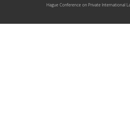
Hague Conference on Private International L