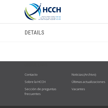
DETAILS
USEFUL LINKS
Contacto
Noticias (Archivo)
Sobre la HCCH
Últimas actualizaciones
Sección de preguntas
Vacantes
frecuentes