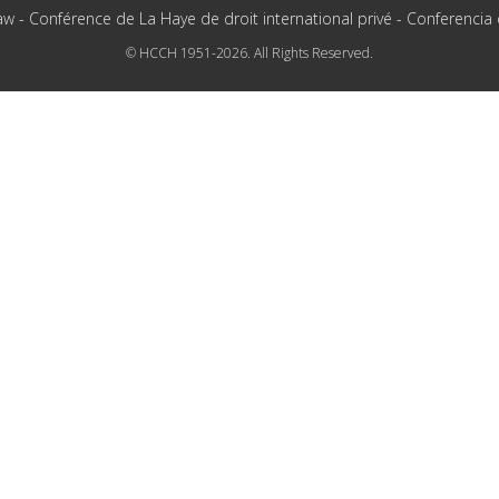
aw - Conférence de La Haye de droit international privé - Conferencia
© HCCH 1951-2026. All Rights Reserved.