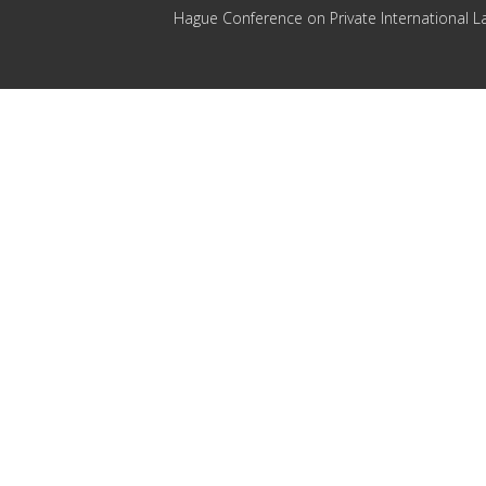
Hague Conference on Private International L