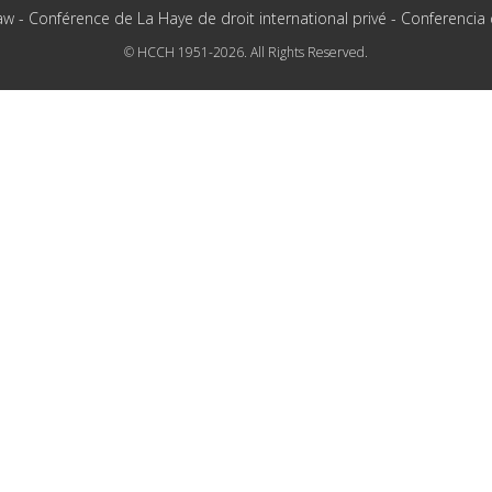
aw - Conférence de La Haye de droit international privé - Conferencia
© HCCH 1951-2026. All Rights Reserved.