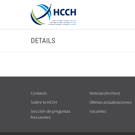
DETAILS
USEFUL LINKS
Contacto
Noticias (Archivo)
Sobre la HCCH
Últimas actualizaciones
Sección de preguntas
Vacantes
frecuentes