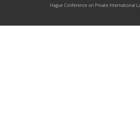
Hague Conference on Private International L