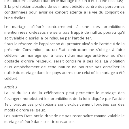
de l'adultère à raison duquel le mariage de l'un d'eux a été dissous;
3. la prohibition absolue de se marier, édictée contre des personnes
condamnées pour avoir de concert attenté à la vie du conjoint de
l'une d'elles.
Le mariage célébré contrairement à une des prohibitions
mentionnées ci-dessus ne sera pas frappé de nullité, pourvu qu'il
soit valable d'après la loi indiquée par l'article 1er.
Sous la réserve de l'application du premier alinéa de l'article 6 de la
présente Convention, aucun Etat contractant ne s'oblige à faire
célébrer un mariage qui, à raison d'un mariage antérieur ou d'un
obstacle d'ordre religieux, serait contraire à ses lois. La violation
d'un empêchement de cette nature ne pourrait pas entraîner la
nullité du mariage dans les pays autres que celui où le mariage a été
célébré.
Article 3
La loi du lieu de la célébration peut permettre le mariage des
étrangers nonobstant les prohibitions de la loi indiquée par l'article
1er, lorsque ces prohibitions sont exclusivement fondées sur des
motifs d'ordre religieux.
Les autres Etats ont le droit de ne pas reconnaître comme valable le
mariage célébré dans ces circonstances.