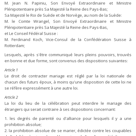
M. Jean N. Papiniu, Son Envoyé Extraordinaire et Ministre
Plénipotentiaire près Sa Majesté la Reine des Pays-Bas;
Sa Majesté le Roi de Suède et de Norvège, au nom de la Suède:
M. le Comte Wrangel, Son Envoyé Extraordinaire et Ministre
Plénipotentiaire près Sa Majesté la Reine des Pays-Bas,
et Le Conseil Fédéral Suisse :
M. Ferdinand Koch, Vice-Consul de la Confédération Suisse à
Rotterdam;
Lesquels, après s'être communiqué leurs pleins pouvoirs, trouvés
en bonne et due forme, sont convenus des dispositions suivantes:
Article 1
Le droit de contracter mariage est réglé par la loi nationale de
chacun des futurs époux, à moins qu'une disposition de cette loi ne
se réfère expressément à une autre loi.
Article 2
La loi du lieu de la célébration peut interdire le mariage des
étrangers qui serait contraire à ses dispositions concernant:
1. les degrés de parenté ou d'alliance pour lesquels il y a une
prohibition absolue;
2. la prohibition absolue de se marier, édictée contre les coupables