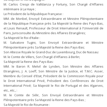
M. Carlos Crespi de Valldanza y Fortuny, Son Chargé d'Affaires
intérimaire à La Haye ;
Le Président de la République Française :
MM. de Monbel, Envoyé Extraordinaire et Ministre Plénipotentiaire
de la République Française près Sa Majesté la Reine des Pays-Bas,
et Louis Renault, Professeur de Droit International à l'Université de
Paris, Jurisconsulte du Ministère des Affaires Etrangères;
Sa Majesté le Roi d'Italie :
M. Salvatore Tugini, Son Envoyé Extraordinaire et Ministre
Plénipotentiaire près Sa Majesté la Reine des Pays-Bas;
Son Altesse Royale le Grand-Duc de Luxembourg, Duc de Nassau:
M. le Comte de Villers, Son Chargé d'Affaires à Berlin;
Sa Majesté la Reine des Pays-Bas:
MM. le Baron R. Melvil de Lynden, Son Ministre des Affaires
Etrangères, J. A. Loeff, Son Ministre de la Justice, et T.M.C. Asser,
Membre du Conseil d'Etat, Président de la Commission Royale pour
le Droit International Privé, Président des Conférences de Droit
International Privé; Sa Majesté le Roi de Portugal et des Algarves,
etc., etc., :
M. le Comte de Sélir, Son Envoyé Extraordinaire et Ministre
Plénipotentiaire près Sa Majesté la Reine des Pays-Bas ;
Sa Majesté le Roi de Roumanie :