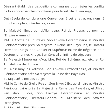
Désirant établir des dispositions communes pour régler les conflits
de lois concernant les conditions pour la validité du mariage,
Ont résolu de conclure une Convention à cet effet et ont nommé
pour Leurs plénipotentiaires, savoir:
Sa Majesté l'Empereur d'Allemagne, Roi de Prusse, au nom de
l'Empire Allemand :
MM. le Comte de Pourtalès, Son Envoyé Extraordinaire et Ministre
Plénipotentiaire près Sa Majesté la Reine des Pays-Bas, le Docteur
Hermann Dungs, Son Conseiller Supérieur Intime de Régence, et le
Docteur Johannes Kriege, Son Conseiller Intime de Légation;
Sa Majesté l'Empereur d'Autriche, Roi de Bohême, etc. etc., et Roi
Apostolique de Hongrie:
M. Okolicsányi d'Okolicsna, Son Envoyé Extraordinaire, et Ministre
Plénipotentiaire près Sa Majesté la Reine des Pays-Bas;
Sa Majesté le Roi des Belges:
MM. le Comte de Grelle Rogier, Son Envoyé Extraordinaire et Ministre
Plénipotentiaire près Sa Majesté la Reine des Pays-Bas, et Alfred
van den Bulcke, Son Envoyé Extraordinaire et Ministre
Plénipotentiaire, Directeur-Général au Ministère des Affaires
Etrangères;
Sa Majesté le Roi d'Espagne: