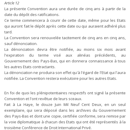
Article 12
La présente Convention aura une durée de cinq ans à partir de la
date du dépôt des ratifications.
Ce terme commencera à courir de cette date, même pour les Etats
qui auront fait le dépôt après cette date ou qui auraient adhéré plus
tard.
La Convention sera renouvelée tacitement de cinq ans en cinq ans,
sauf dénonciation.
La dénonciation devra être notifiée, au moins six mois avant
l'expiration du terme visé aux alinéas précédents, au
Gouvernement des Pays-Bas, qui en donnera connaissance à tous
les autres Etats contractants.
La dénonciation ne produira son effet qu'à l'égard de l'Etat qui l'aura
notifiée. La Convention restera exécutoire pour les autres Etats.
En foi de quoi les plénipotentiaires respectifs ont signé la présente
Convention et l'ont revêtue de leurs sceaux.
Fait à La Haye, le douze Juin Mil Neuf Cent Deux, en un seul
exemplaire, qui sera déposé dans les archives du Gouvernement
des Pays-Bas et dont une copie, certifiée conforme, sera remise par
la voie diplomatique à chacun des Etats qui ont été représentés à la
troisième Conférence de Droit International Privé.