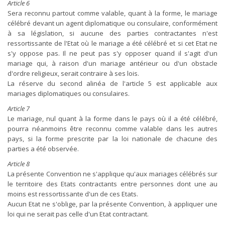
Article 6
Sera reconnu partout comme valable, quant à la forme, le mariage
célébré devant un agent diplomatique ou consulaire, conformément
à sa législation, si aucune des parties contractantes n'est
ressortissante de l'Etat où le mariage a été célébré et si cet Etat ne
s'y oppose pas. Il ne peut pas s'y opposer quand il s'agit d'un
mariage qui, à raison d'un mariage antérieur ou d'un obstacle
d'ordre religieux, serait contraire à ses lois.
La réserve du second alinéa de l'article 5 est applicable aux
mariages diplomatiques ou consulaires.
Article 7
Le mariage, nul quant à la forme dans le pays où il a été célébré,
pourra néanmoins être reconnu comme valable dans les autres
pays, si la forme prescrite par la loi nationale de chacune des
parties a été observée.
Article 8
La présente Convention ne s'applique qu'aux mariages célébrés sur
le territoire des Etats contractants entre personnes dont une au
moins est ressortissante d'un de ces Etats.
Aucun Etat ne s'oblige, par la présente Convention, à appliquer une
loi qui ne serait pas celle d'un Etat contractant.