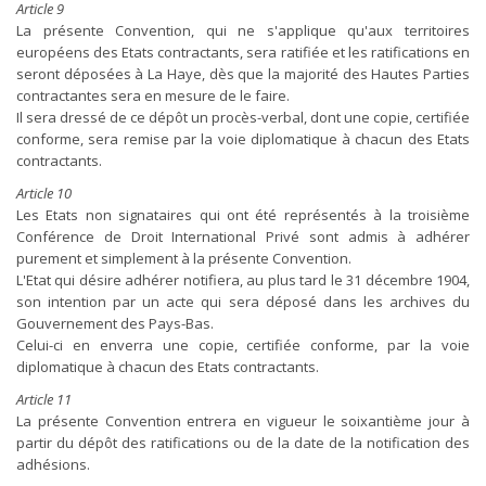
Article 9
La présente Convention, qui ne s'applique qu'aux territoires
européens des Etats contractants, sera ratifiée et les ratifications en
seront déposées à La Haye, dès que la majorité des Hautes Parties
contractantes sera en mesure de le faire.
Il sera dressé de ce dépôt un procès-verbal, dont une copie, certifiée
conforme, sera remise par la voie diplomatique à chacun des Etats
contractants.
Article 10
Les Etats non signataires qui ont été représentés à la troisième
Conférence de Droit International Privé sont admis à adhérer
purement et simplement à la présente Convention.
L'Etat qui désire adhérer notifiera, au plus tard le 31 décembre 1904,
son intention par un acte qui sera déposé dans les archives du
Gouvernement des Pays-Bas.
Celui-ci en enverra une copie, certifiée conforme, par la voie
diplomatique à chacun des Etats contractants.
Article 11
La présente Convention entrera en vigueur le soixantième jour à
partir du dépôt des ratifications ou de la date de la notification des
adhésions.