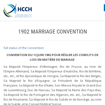
1902 MARRIAGE CONVENTION
full status of the Convention
CONVENTION DU 12 JUIN 1902 POUR RÉGLER LES CONFLITS DE
LOIS EN MATIÈRE DE MARIAGE
Sa Majesté l'Empereur d'Allemagne, Roi de Prusse, au nom de
l'Empire Allemand, Sa Majesté l'Empereur d'Autriche, Roi de Bohême,
etc., etc., et Roi Apostolique de Hongrie, Sa Majesté le Roi des Belges,
Sa Majesté le Roi d'Espagne, Le Président de la République
Française, Sa Majesté le Roi d'Italie, Son Altesse Royale le Grand-Duc
de Luxembourg, Duc de Nassau, Sa Majesté la Reine des Pays-Bas,
Sa Majesté le Roi de Portugal et des Algarves, etc. etc., Sa Majesté le
Roi de Roumanie, Sa Majesté le Roi de Suède et de Norvège, au nom
de la Suède, et le Conseil Fédéral Suisse,