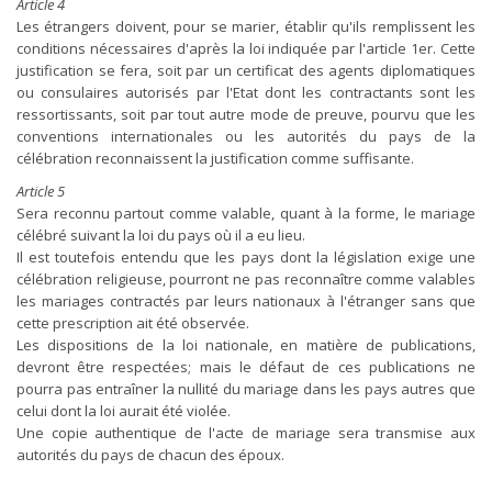
Article 4
Les étrangers doivent, pour se marier, établir qu'ils remplissent les
conditions nécessaires d'après la loi indiquée par l'article 1er. Cette
justification se fera, soit par un certificat des agents diplomatiques
ou consulaires autorisés par l'Etat dont les contractants sont les
ressortissants, soit par tout autre mode de preuve, pourvu que les
conventions internationales ou les autorités du pays de la
célébration reconnaissent la justification comme suffisante.
Article 5
Sera reconnu partout comme valable, quant à la forme, le mariage
célébré suivant la loi du pays où il a eu lieu.
Il est toutefois entendu que les pays dont la législation exige une
célébration religieuse, pourront ne pas reconnaître comme valables
les mariages contractés par leurs nationaux à l'étranger sans que
cette prescription ait été observée.
Les dispositions de la loi nationale, en matière de publications,
devront être respectées; mais le défaut de ces publications ne
pourra pas entraîner la nullité du mariage dans les pays autres que
celui dont la loi aurait été violée.
Une copie authentique de l'acte de mariage sera transmise aux
autorités du pays de chacun des époux.