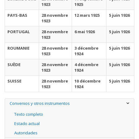
1923
1925
PAYS-BAS
28 novembre
12 mars 1925
5 juin 1926
1923
PORTUGAL
28 novembre
6 mai 1926
5 juin 1926
1923
ROUMANIE
28 novembre
3 décembre
5 juin 1926
1923
1924
SUÈDE
28 novembre
4 décembre
5 juin 1926
1923
1924
SUISSE
28 novembre
10 décembre
5 juin 1926
1923
1924
Convenios y otros instrumentos
Texto completo
Estado actual
Autoridades