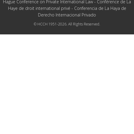
Hague Conference on Private International Law - Conférence de La
Haye de droit international privé - Conferencia de La Haya de
Derecho Internacional Privado
© HCCH 1951-2026. All Rights Reserved.