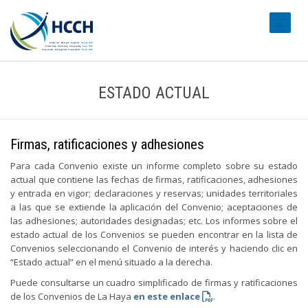
#transl
ESTADO ACTUAL
Firmas, ratificaciones y adhesiones
Para cada Convenio existe un informe completo sobre su estado
actual que contiene las fechas de firmas, ratificaciones, adhesiones
y entrada en vigor; declaraciones y reservas; unidades territoriales
a las que se extiende la aplicación del Convenio; aceptaciones de
las adhesiones; autoridades designadas; etc. Los informes sobre el
estado actual de los Convenios se pueden encontrar en la lista de
Convenios seleccionando el Convenio de interés y haciendo clic en
“Estado actual” en el menú situado a la derecha.
Puede consultarse un cuadro simplificado de firmas y ratificaciones
de los Convenios de La Haya
en este enlace
.