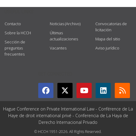
USEFUL LINKS
Contacto
Noticias (Archivo)
Convocatorias de
licitación
Sobre la HCCH
Últimas
actualizaciones
Mapa del sitio
Sección de
preguntas
Vacantes
Aviso jurídico
frecuentes
GET CONNECTED
Hague Conference on Private International Law - Conférence de La
Haye de droit international privé - Conferencia de La Haya de
Derecho Internacional Privado
© HCCH 1951-2026. All Rights Reserved.