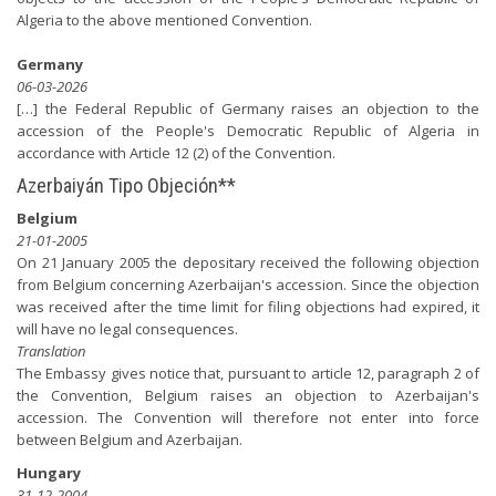
Algeria to the above mentioned Convention.
Germany
06-03-2026
[…] the Federal Republic of Germany raises an objection to the
accession of the People's Democratic Republic of Algeria in
accordance with Article 12 (2) of the Convention.
Azerbaiyán Tipo Objeción**
Belgium
21-01-2005
On 21 January 2005 the depositary received the following objection
from Belgium concerning Azerbaijan's accession. Since the objection
was received after the time limit for filing objections had expired, it
will have no legal consequences.
Translation
The Embassy gives notice that, pursuant to article 12, paragraph 2 of
the Convention, Belgium raises an objection to Azerbaijan's
accession. The Convention will therefore not enter into force
between Belgium and Azerbaijan.
Hungary
31-12-2004