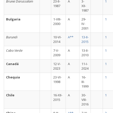
Brunei Darussalam
23-II-
A
3-
1
1987
XII-
1987
Bulgaria
1-VIII-
A
29-
1
2000
IV-
2001
Burundi
10-VI-
A**
13-II-
1
2014
2015
Cabo Verde
7-V-
A
13-II-
1
2009
2010
Canadá
12-V-
A
11-I-
1
2023
2024
Chequia
23-VI-
A
16-
1
1998
III-
1999
Chile
16-XII-
A
30-
1
2015
VIII-
2016