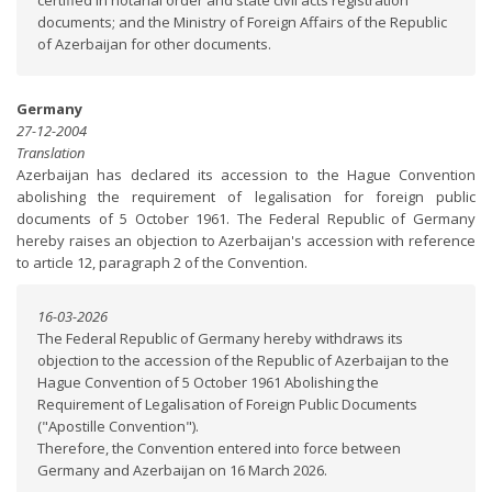
certified in notarial order and state civil acts registration
documents; and the Ministry of Foreign Affairs of the Republic
of Azerbaijan for other documents.
Germany
27-12-2004
Translation
Azerbaijan has declared its accession to the Hague Convention
abolishing the requirement of legalisation for foreign public
documents of 5 October 1961. The Federal Republic of Germany
hereby raises an objection to Azerbaijan's accession with reference
to article 12, paragraph 2 of the Convention.
16-03-2026
The Federal Republic of Germany hereby withdraws its
objection to the accession of the Republic of Azerbaijan to the
Hague Convention of 5 October 1961 Abolishing the
Requirement of Legalisation of Foreign Public Documents
("Apostille Convention").
Therefore, the Convention entered into force between
Germany and Azerbaijan on 16 March 2026.