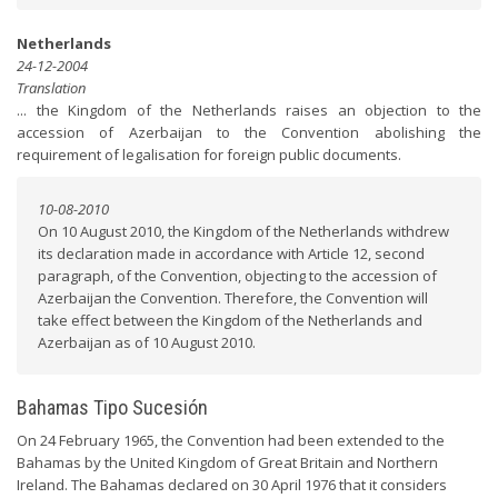
Netherlands
24-12-2004
Translation
... the Kingdom of the Netherlands raises an objection to the
accession of Azerbaijan to the Convention abolishing the
requirement of legalisation for foreign public documents.
10-08-2010
On 10 August 2010, the Kingdom of the Netherlands withdrew
its declaration made in accordance with Article 12, second
paragraph, of the Convention, objecting to the accession of
Azerbaijan the Convention. Therefore, the Convention will
take effect between the Kingdom of the Netherlands and
Azerbaijan as of 10 August 2010.
Bahamas Tipo Sucesión
On 24 February 1965, the Convention had been extended to the
Bahamas by the United Kingdom of Great Britain and Northern
Ireland. The Bahamas declared on 30 April 1976 that it considers