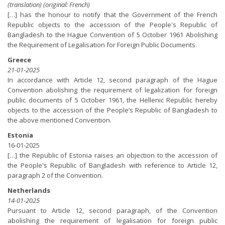
(translation) (original: French)
[…] has the honour to notify that the Government of the French
Republic objects to the accession of the People's Republic of
Bangladesh to the Hague Convention of 5 October 1961 Abolishing
the Requirement of Legalisation for Foreign Public Documents.
Greece
21-01-2025
In accordance with Article 12, second paragraph of the Hague
Convention abolishing the requirement of legalization for foreign
public documents of 5 October 1961, the Hellenic Republic hereby
objects to the accession of the People’s Republic of Bangladesh to
the above mentioned Convention.
Estonia
16-01-2025
[…] the Republic of Estonia raises an objection to the accession of
the People's Republic of Bangladesh with reference to Article 12,
paragraph 2 of the Convention.
Netherlands
14-01-2025
Pursuant to Article 12, second paragraph, of the Convention
abolishing the requirement of legalisation for foreign public