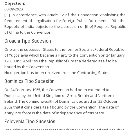
Objection:
08-09-2023
[…] in accordance with Article 12 of the Convention Abolishing the
Requirement of Legalisation for Foreign Public Documents 1961, the
Republic of India objects to the accession of [the] People’s Republic
of China to the Convention.
Croacia Tipo Sucesión
One of the successor States to the former Socialist Federal Republic
of Yugoslavia which became a Party to the Convention on 24 January
1965. On 5 April 1993 the Republic of Croatia declared itself to be
bound by the Convention.
No objection has been received from the Contracting States.
Dominica Tipo Sucesión
On 24 February 1965, the Convention had been extended to
Dominica by the United Kingdom of Great Britain and Northern
Ireland. The Commonwealth of Dominica declared on 22 October
2002 that it considers itself bound by the Convention. The date of
entry into force is the date of independence of this State.
Eslovenia Tipo Sucesión