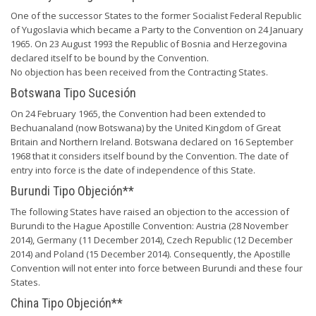
One of the successor States to the former Socialist Federal Republic
of Yugoslavia which became a Party to the Convention on 24 January
1965. On 23 August 1993 the Republic of Bosnia and Herzegovina
declared itself to be bound by the Convention.
No objection has been received from the Contracting States.
Botswana Tipo Sucesión
On 24 February 1965, the Convention had been extended to
Bechuanaland (now Botswana) by the United Kingdom of Great
Britain and Northern Ireland. Botswana declared on 16 September
1968 that it considers itself bound by the Convention. The date of
entry into force is the date of independence of this State.
Burundi Tipo Objeción**
The following States have raised an objection to the accession of
Burundi to the Hague Apostille Convention: Austria (28 November
2014), Germany (11 December 2014), Czech Republic (12 December
2014) and Poland (15 December 2014). Consequently, the Apostille
Convention will not enter into force between Burundi and these four
States.
China Tipo Objeción**