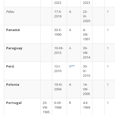
2022
2023
Palau
17-X-
A
23-
1
2019
VI-
2020
Panamá
30-X-
A
4-
1
1990
VIII-
1991
Paraguay
10-XII-
A
30-
1
2013
VIII-
2014
Perú
13-I-
A**
30-
1
2010
IX-
2010
Polonia
19-XI-
A
14-
1
2004
VIII-
2005
Portugal
20-
6-XII-
R
4-II-
1
VIII-
1968
1969
1965