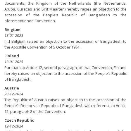
documents, the Kingdom of the Netherlands (the Netherlands,
Aruba, Curaçao and Sint Maarten) hereby raises an objection to the
accession of the People’s Republic of Bangladesh to the
aforementioned Convention.
Belgium
13-01-2025
[…] Belgium raises an objection to the accession of Bangladesh to
the Apostille Convention of 5 October 1961.
Finland
13-01-2025
Pursuant to Article 12, second paragraph, of that Convention, Finland
hereby raises an objection to the accession of the People’s Republic
of Bangladesh.
Austria
23-12-2024
The Republic of Austria raises an objection to the accession of the
People’s Democratic Republic of Bangladesh with reference to Article
12, paragraph 2 of the Convention.
Czech Republic
12-12-2024