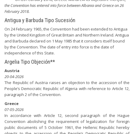
the Convention has entered into force between Albania and Greece on 26
February 2018.
Antigua y Barbuda Tipo Sucesión
On 24 February 1965, the Convention had been extended to Antigua
by the United Kingdom of Great Britain and Northern Ireland. Antigua
and Barbuda declared on 1 May 1985 that it considers itself bound
by the Convention. The date of entry into force is the date of
independence of this State.
Argelia Tipo Objeción**
Austria
20-04-2026
The Republic of Austria raises an objection to the accession of the
People’s Democratic Republic of Algeria with reference to Article 12,
paragraph 2 of the Convention.
Greece
07-05-2026
In accordance with Article 12, second paragraph of the Hague
Convention abolishing the requirement of legalization for foreign
public documents of 5 October 1961, the Hellenic Republic hereby
objects to the accession of the People’s Democratic Republic of