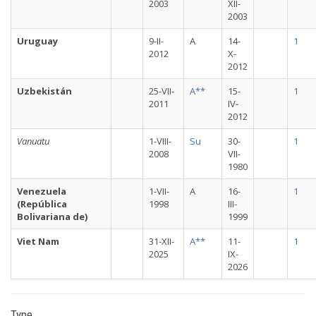
2003
XII-
2003
Uruguay
9-II-
A
14-
1
2012
X-
2012
Uzbekistán
25-VII-
A**
15-
1
2011
IV-
2012
Vanuatu
1-VIII-
Su
30-
1
2008
VII-
1980
Venezuela
1-VII-
A
16-
1
(República
1998
III-
Bolivariana de)
1999
Viet Nam
31-XII-
A**
11-
1
2025
IX-
2026
Type