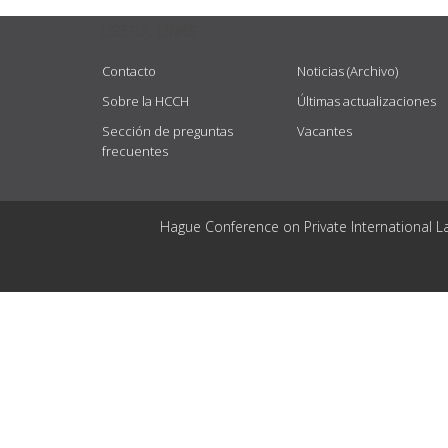
USEFUL LINKS
Contacto
Noticias (Archivo)
Sobre la HCCH
Últimas actualizaciones
Sección de preguntas
Vacantes
frecuentes
Hague Conference on Private International L