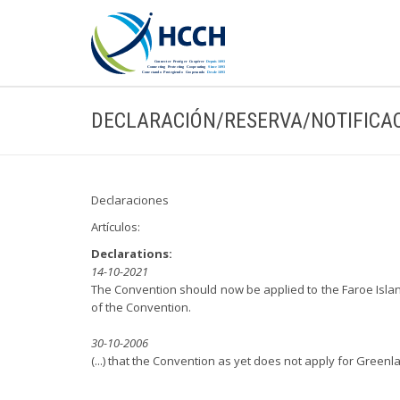
DECLARACIÓN/RESERVA/NOTIFICA
Declaraciones
Artículos:
Declarations:
14-10-2021
The Convention should now be applied to the Faroe Island
of the Convention.
30-10-2006
(...) that the Convention as yet does not apply for Greenl