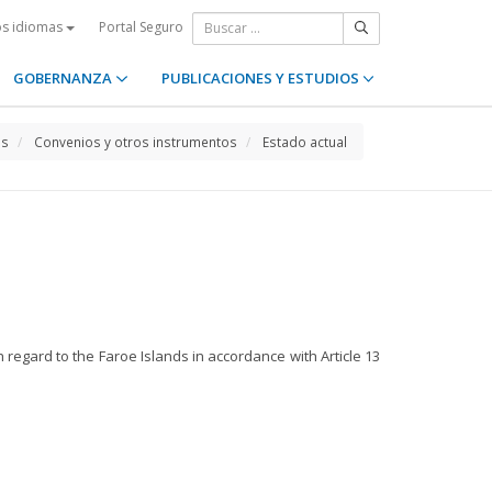
Portal Seguro
os idiomas
GOBERNANZA
PUBLICACIONES Y ESTUDIOS
os
Convenios y otros instrumentos
Estado actual
regard to the Faroe Islands in accordance with Article 13