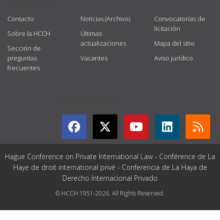
Contacto
Noticias (Archivo)
Convocatorias de
licitación
Sobre la HCCH
Últimas
actualizaciones
Mapa del sitio
Sección de
preguntas
Vacantes
Aviso jurídico
frecuentes
GET CONNECTED
Hague Conference on Private International Law - Conférence de La
Haye de droit international privé - Conferencia de La Haya de
Derecho Internacional Privado
© HCCH 1951-2026. All Rights Reserved.