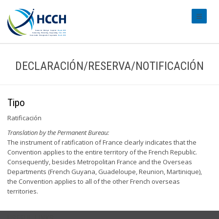
#transl
DECLARACIÓN/RESERVA/NOTIFICACIÓN
Tipo
Ratificación
Translation by the Permanent Bureau:
The instrument of ratification of France clearly indicates that the
Convention applies to the entire territory of the French Republic.
Consequently, besides Metropolitan France and the Overseas
Departments (French Guyana, Guadeloupe, Reunion, Martinique),
the Convention applies to all of the other French overseas
territories.
USEFUL LINKS