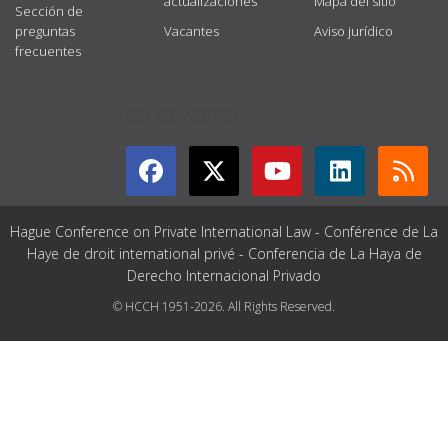
actualizaciones
Mapa del sitio
Sección de
preguntas
Vacantes
Aviso jurídico
frecuentes
GET CONNECTED
Hague Conference on Private International Law - Conférence de La
Haye de droit international privé - Conferencia de La Haya de
Derecho Internacional Privado
© HCCH 1951-2026. All Rights Reserved.