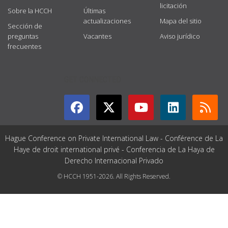
licitación
Sobre la HCCH
Últimas
actualizaciones
Mapa del sitio
Sección de
preguntas
Vacantes
Aviso jurídico
frecuentes
GET CONNECTED
Hague Conference on Private International Law - Conférence de La
Haye de droit international privé - Conferencia de La Haya de
Derecho Internacional Privado
© HCCH 1951-2026. All Rights Reserved.