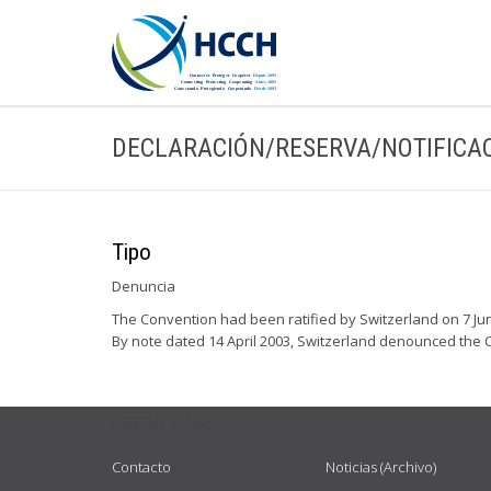
DECLARACIÓN/RESERVA/NOTIFICA
Tipo
Denuncia
The Convention had been ratified by Switzerland on 7 June
By note dated 14 April 2003, Switzerland denounced the C
USEFUL LINKS
Contacto
Noticias (Archivo)