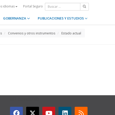
Portal Seguro
os idiomas
GOBERNANZA
PUBLICACIONES Y ESTUDIOS
os
Convenios y otros instrumentos
Estado actual
GET CONNECTED