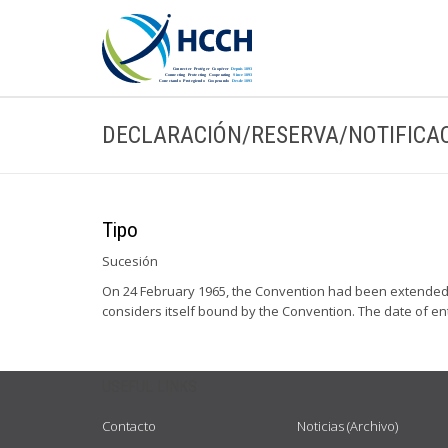
DECLARACIÓN/RESERVA/NOTIFICA
Tipo
Sucesión
On 24 February 1965, the Convention had been extended to
considers itself bound by the Convention. The date of ent
USEFUL LINKS
Contacto
Noticias (Archivo)