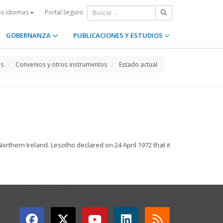
Portal Seguro
os idiomas
GOBERNANZA
PUBLICACIONES Y ESTUDIOS
os
Convenios y otros instrumentos
Estado actual
thern Ireland. Lesotho declared on 24 April 1972 that it
GET CONNECTED