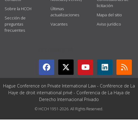
licitación
Sobre la HCCH
Últimas
actualizaciones
Mapa del sitio
Sección de
preguntas
Vacantes
Aviso jurídico
frecuentes
GET CONNECTED
Hague Conference on Private International Law - Conférence de La
Haye de droit international privé - Conferencia de La Haya de
Derecho Internacional Privado
© HCCH 1951-2026. All Rights Reserved.