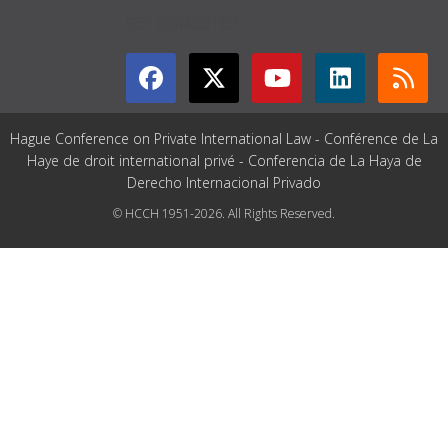
GET CONNECTED
Hague Conference on Private International Law - Conférence de La
Haye de droit international privé - Conferencia de La Haya de
Derecho Internacional Privado
© HCCH 1951-2026. All Rights Reserved.