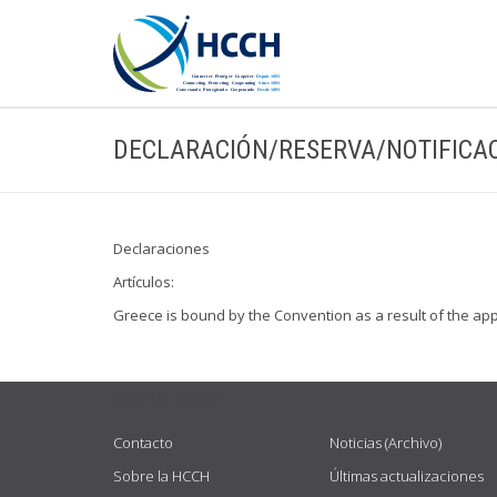
DECLARACIÓN/RESERVA/NOTIFICA
Declaraciones
Artículos:
Greece is bound by the Convention as a result of the ap
USEFUL LINKS
Contacto
Noticias (Archivo)
Sobre la HCCH
Últimas actualizaciones