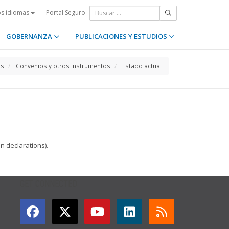
Portal Seguro
os idiomas
GOBERNANZA
PUBLICACIONES Y ESTUDIOS
os
Convenios y otros instrumentos
Estado actual
 declarations).
GET CONNECTED