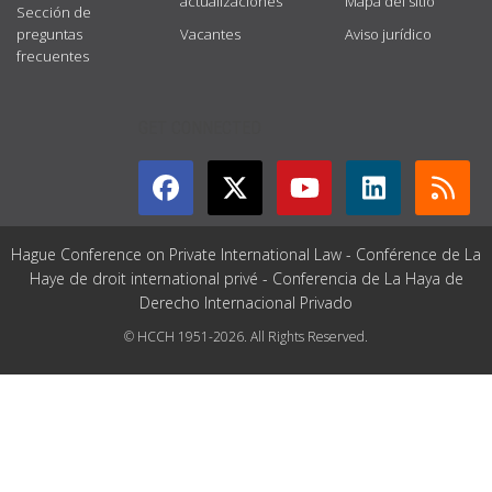
actualizaciones
Mapa del sitio
Sección de
preguntas
Vacantes
Aviso jurídico
frecuentes
GET CONNECTED
Hague Conference on Private International Law - Conférence de La
Haye de droit international privé - Conferencia de La Haya de
Derecho Internacional Privado
© HCCH 1951-2026. All Rights Reserved.