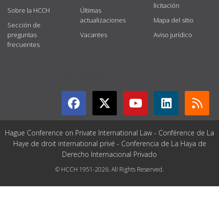
licitación
Sobre la HCCH
Últimas
actualizaciones
Mapa del sitio
Sección de
preguntas
Vacantes
Aviso jurídico
frecuentes
GET CONNECTED
Hague Conference on Private International Law - Conférence de La
Haye de droit international privé - Conferencia de La Haya de
Derecho Internacional Privado
© HCCH 1951-2026. All Rights Reserved.