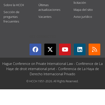
licitación
Sobre la HCCH
Últimas
actualizaciones
Mapa del sitio
Sección de
preguntas
Vacantes
Aviso jurídico
frecuentes
GET CONNECTED
Hague Conference on Private International Law - Conférence de La
Haye de droit international privé - Conferencia de La Haya de
Derecho Internacional Privado
© HCCH 1951-2026. All Rights Reserved.