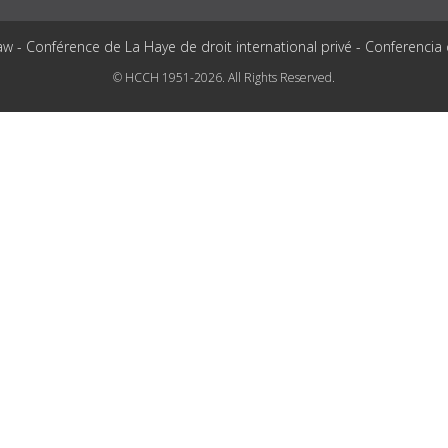
aw - Conférence de La Haye de droit international privé - Conferencia
© HCCH 1951-2026. All Rights Reserved.