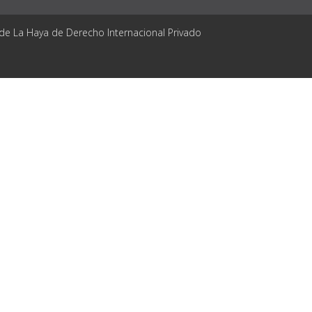
 de La Haya de Derecho Internacional Privado