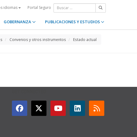
Portal Seguro
os idiomas
GOBERNANZA
PUBLICACIONES Y ESTUDIOS
os
Convenios y otros instrumentos
Estado actual
GET CONNECTED