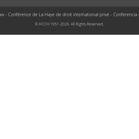
aw - Conférence de La Haye de droit international privé - Conferencia
© HCCH 1951-2026. All Rights Reserved.