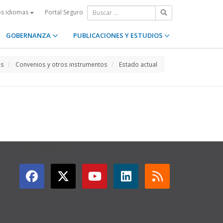
Portal Seguro
os idiomas
GOBERNANZA
PUBLICACIONES Y ESTUDIOS
os
Convenios y otros instrumentos
Estado actual
GET CONNECTED