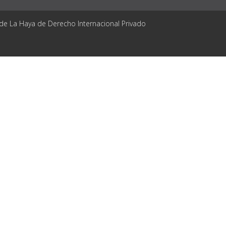
 de La Haya de Derecho Internacional Privado