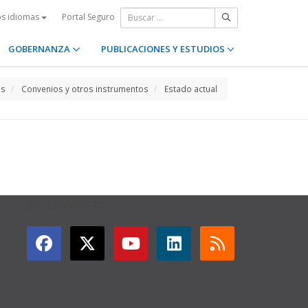
Portal Seguro
os idiomas
GOBERNANZA
PUBLICACIONES Y ESTUDIOS
os
Convenios y otros instrumentos
Estado actual
GET CONNECTED