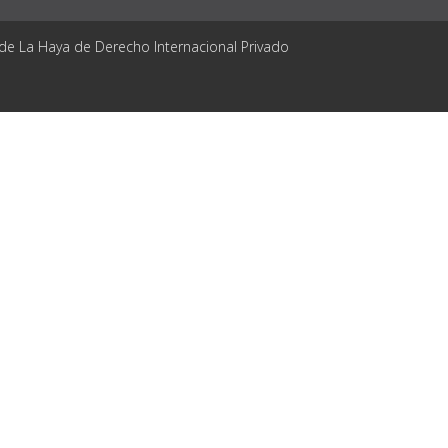
 de La Haya de Derecho Internacional Privado