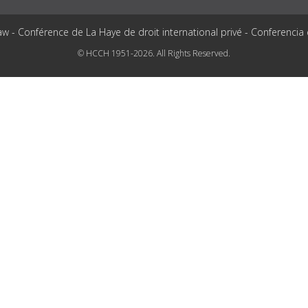
aw - Conférence de La Haye de droit international privé - Conferencia
© HCCH 1951-2026. All Rights Reserved.