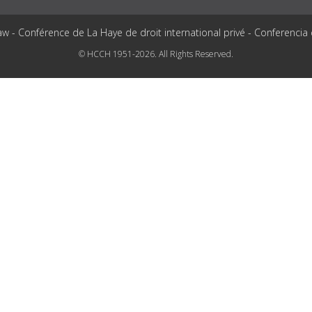
aw - Conférence de La Haye de droit international privé - Conferencia
© HCCH 1951-2026. All Rights Reserved.