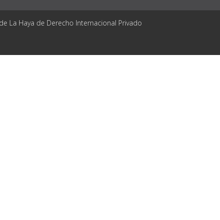
 de La Haya de Derecho Internacional Privado