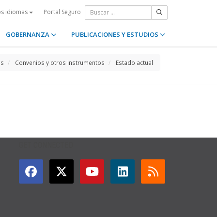
Portal Seguro
os idiomas
GOBERNANZA
PUBLICACIONES Y ESTUDIOS
os
Convenios y otros instrumentos
Estado actual
GET CONNECTED