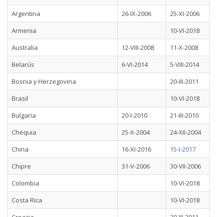
Argentina
26-IX-2006
25-XI-2006
Armenia
10-VI-2018
Australia
12-VIII-2008
11-X-2008
Belarús
6-VI-2014
5-VIII-2014
Bosnia y Herzegovina
20-III-2011
Brasil
10-VI-2018
Bulgaria
20-I-2010
21-III-2010
Chequia
25-X-2004
24-XII-2004
China
16-XI-2016
15-I-2017
Chipre
31-V-2006
30-VII-2006
Colombia
10-VI-2018
Costa Rica
10-VI-2018