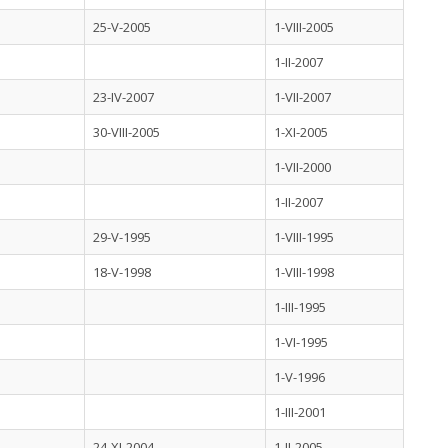
25-V-2005
1-VIII-2005
1-II-2007
23-IV-2007
1-VII-2007
30-VIII-2005
1-XI-2005
1-VII-2000
1-II-2007
29-V-1995
1-VIII-1995
18-V-1998
1-VIII-1998
1-III-1995
1-VI-1995
1-V-1996
1-III-2001
24-XI-2004
1-II-2005