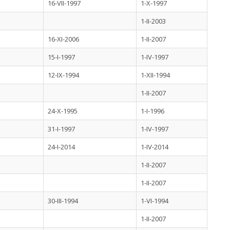
16-VII-1997
1-X-1997
1-II-2003
16-XI-2006
1-II-2007
15-I-1997
1-IV-1997
12-IX-1994
1-XII-1994
1-II-2007
24-X-1995
1-I-1996
31-I-1997
1-IV-1997
24-I-2014
1-IV-2014
1-II-2007
1-II-2007
30-III-1994
1-VI-1994
1-II-2007