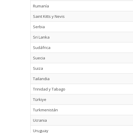
Rumanía
Saint Kitts y Nevis
Serbia
Sri Lanka
Sudáfrica
Suecia
Suiza
Tailandia
Trinidad y Tabago
Türkiye
Turkmenistán
Ucrania
Uruguay