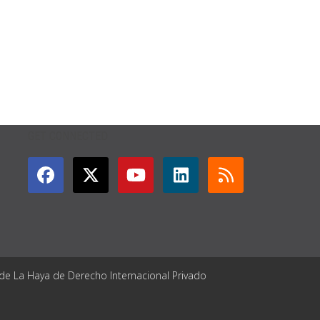
GET CONNECTED
 de La Haya de Derecho Internacional Privado