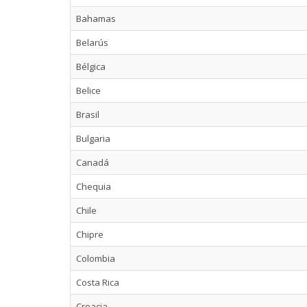
Bahamas
Belarús
Bélgica
Belice
Brasil
Bulgaria
Canadá
Chequia
Chile
Chipre
Colombia
Costa Rica
Croacia