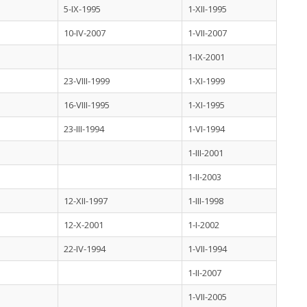
5-IX-1995
1-XII-1995
10-IV-2007
1-VII-2007
1-IX-2001
23-VIII-1999
1-XI-1999
16-VIII-1995
1-XI-1995
23-III-1994
1-VI-1994
1-III-2001
1-II-2003
12-XII-1997
1-III-1998
12-X-2001
1-I-2002
22-IV-1994
1-VII-1994
1-II-2007
1-VII-2005