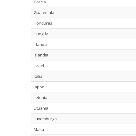
Grecia
Guatemala
Honduras
Hungría
Irlanda
Islandia
Israel
Italia
Japón
Letonia
Lituania
Luxemburgo
Malta