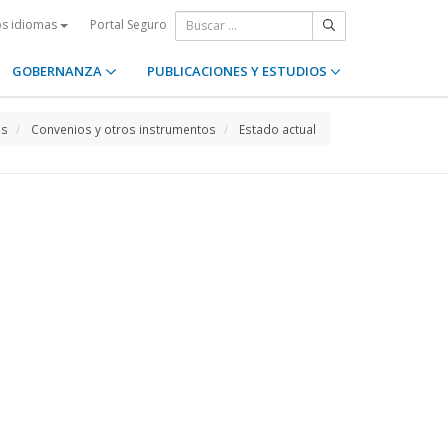
Portal Seguro
os idiomas
GOBERNANZA
PUBLICACIONES Y ESTUDIOS
os
Convenios y otros instrumentos
Estado actual