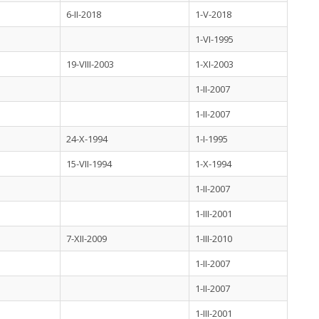
6-II-2018
1-V-2018
1-VI-1995
19-VIII-2003
1-XI-2003
1-II-2007
1-II-2007
24-X-1994
1-I-1995
15-VII-1994
1-X-1994
1-II-2007
1-III-2001
7-XII-2009
1-III-2010
1-II-2007
1-II-2007
1-III-2001