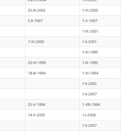
25-III-2003
1-VI-2003
5-II-1997
1-V-1997
1-IX-2001
7-XI-2000
1-II-2001
1-VI-1995
20-VI-1995
1-IX-1995
18-III-1994
1-VI-1994
1-II-2003
1-II-2007
25-V-1994
1-VIII-1994
14-X-2005
1-I-2006
1-II-2007