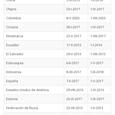
China
5-XI-2013
1-II-2014
Chipre
23-I-2017
1-IV-2017
Colombia
8-V-2020
1-VIII-2020
Croacia
30-I-2017
1-IV-2017
Dinamarca
23-V-2017
1-VIII-2017
Ecuador
11-X-2013
1-I-2014
El Salvador
29-V-2013
1-VIII-2013
Eslovaquia
6-II-2017
1-V-2017
Eslovenia
8-XII-2017
1-III-2018
España
7-II-2017
1-V-2017
Estados Unidos de América
29-VIII-2013
1-XI-2013
Estonia
23-VI-2017
1-IX-2017
Federación de Rusia
23-VII-2013
1-X-2013