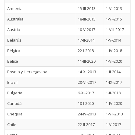
Armenia
15-III-2013
1-VI-2013
Australia
18-III-2015
1-VI-2015
Austria
10-V-2017
1-VIII-2017
Belarús
17-II-2014
1-V-2014
Bélgica
22-I-2018
1-IV-2018
Belice
11-III-2020
1-VI-2020
Bosnia y Herzegovina
14-XI-2013
1-II-2014
Brasil
20-VI-2017
1-IX-2017
Bulgaria
6-XI-2017
1-II-2018
Canadá
10-I-2020
1-IV-2020
Chequia
24-IV-2013
1-VII-2013
Chile
22-II-2017
1-V-2017