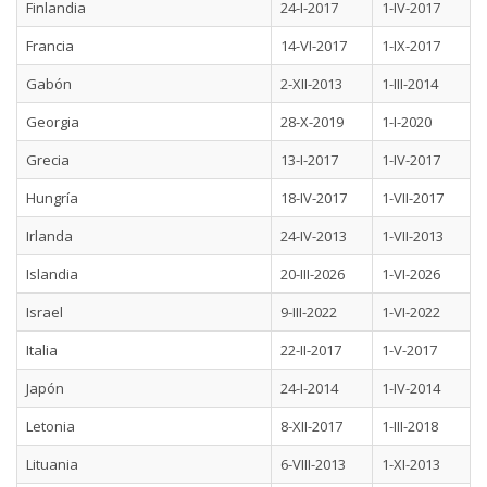
Finlandia
24-I-2017
1-IV-2017
Francia
14-VI-2017
1-IX-2017
Gabón
2-XII-2013
1-III-2014
Georgia
28-X-2019
1-I-2020
Grecia
13-I-2017
1-IV-2017
Hungría
18-IV-2017
1-VII-2017
Irlanda
24-IV-2013
1-VII-2013
Islandia
20-III-2026
1-VI-2026
Israel
9-III-2022
1-VI-2022
Italia
22-II-2017
1-V-2017
Japón
24-I-2014
1-IV-2014
Letonia
8-XII-2017
1-III-2018
Lituania
6-VIII-2013
1-XI-2013