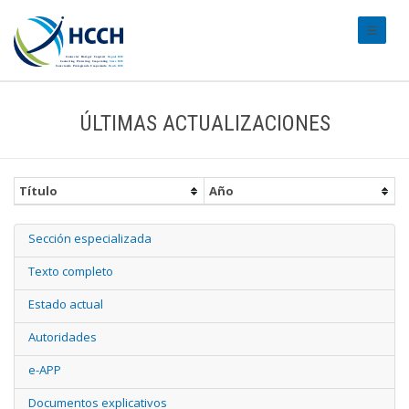
#transl
ÚLTIMAS ACTUALIZACIONES
Título
Año
Sección especializada
Texto completo
Estado actual
Autoridades
e-APP
Documentos explicativos