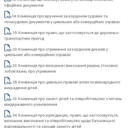
офіційних документів
14. Конвенція про вручення за кордоном судових та
позасудових документів у цивільних або комерційних справах
19. Конвенція про право, що застосовується до дорожньо-
транспортних пригод
20. Конвенція про отримання за кордоном доказів у
цивільних або комерційних справах
23. Конвенція про визнання і виконання рішень стосовно
зобов'язань про утримання
28. Конвенція про цивільно-правові аспекти міжнародного
викрадення дітей
33. Конвенція про захист дітей та співробітництво з питань
міждержавного усиновлення
34. Конвенція про юрисдикцію, право, що застосовується,
визнання, виконання та співробітництво щодо батьківської
відповідальності та заходів захисту дітей