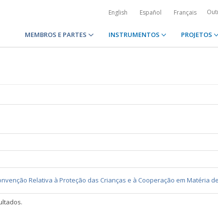
Out
English
Español
Français
MEMBROS E PARTES
INSTRUMENTOS
PROJETOS
nvenção Relativa à Proteção das Crianças e à Cooperação em Matéria de
ltados.