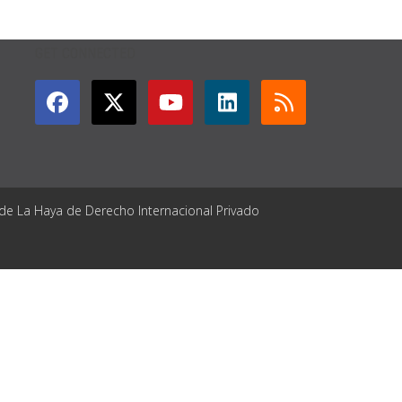
GET CONNECTED
 de La Haya de Derecho Internacional Privado