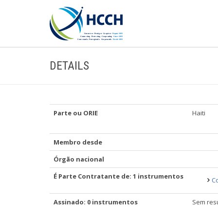
DETAILS
Parte ou ORIE
Haiti
Membro desde
Órgão nacional
É Parte Contratante de: 1 instrumentos
Co
Assinado: 0 instrumentos
Sem resu