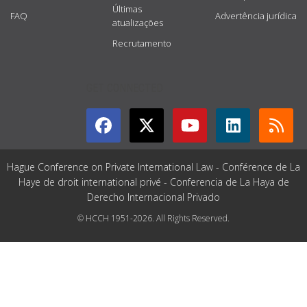
Últimas
FAQ
Advertência jurídica
atualizações
Recrutamento
GET CONNECTED
Hague Conference on Private International Law - Conférence de La
Haye de droit international privé - Conferencia de La Haya de
Derecho Internacional Privado
© HCCH 1951-2026. All Rights Reserved.