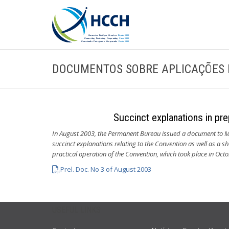
DOCUMENTOS SOBRE APLICAÇÕES 
Succinct explanations in pr
In August 2003, the Permanent Bureau issued a document to Me
succinct explanations relating to the Convention as well as a 
practical operation of the Convention, which took place in O
Prel. Doc. No 3 of August 2003
USEFUL LINKS