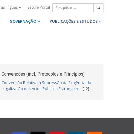
Secure Portal
ras línguas
GOVERNAÇÃO
PUBLICAÇÕES E ESTUDOS
Convenções (incl. Protocolos e Princípios)
Convenção Relativa à Supressão da Exigência da
Legalização dos Actos Públicos Estrangeiros
[12]
GET CONNECTED