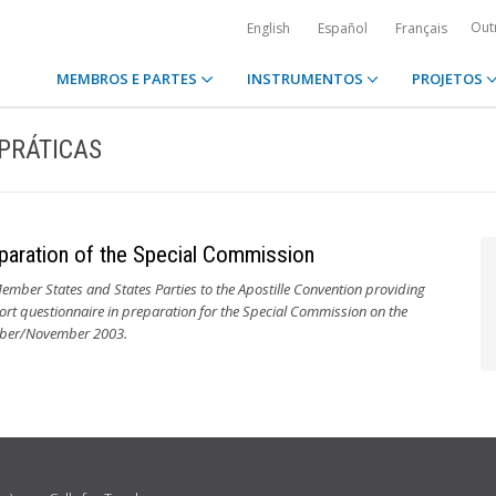
Out
English
Español
Français
MEMBROS E PARTES
INSTRUMENTOS
PROJETOS
PRÁTICAS
eparation of the Special Commission
mber States and States Parties to the Apostille Convention providing
short questionnaire in preparation for the Special Commission on the
ctober/November 2003.