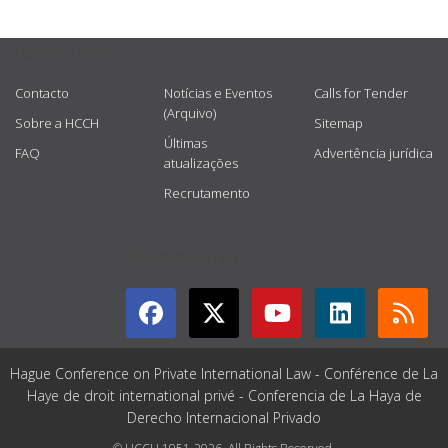
USEFUL LINKS
Contacto
Notícias e Eventos
Calls for Tender
(Arquivo)
Sobre a HCCH
Sitemap
Últimas
FAQ
Advertência jurídica
atualizações
Recrutamento
GET CONNECTED
Hague Conference on Private International Law - Conférence de La
Haye de droit international privé - Conferencia de La Haya de
Derecho Internacional Privado