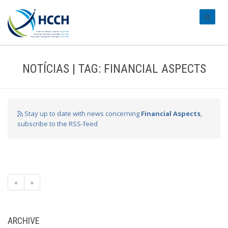
#transl
NOTÍCIAS | TAG: FINANCIAL ASPECTS
Stay up to date with news concerning
Financial Aspects
,
subscribe to the RSS-feed
«
»
ARCHIVE