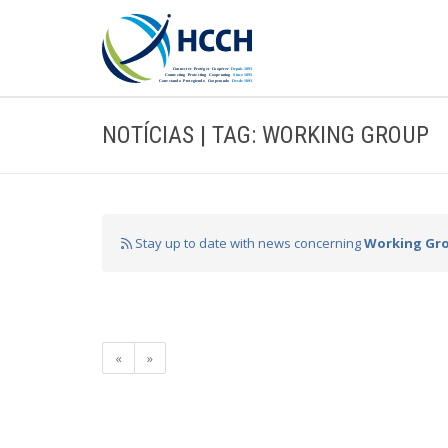
NOTÍCIAS | TAG: WORKING GROUP
Stay up to date with news concerning
Working Gr
«
»