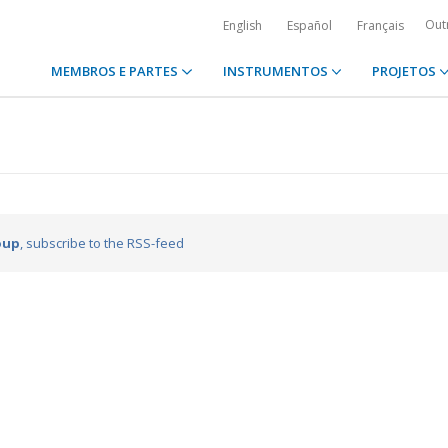
Out
English
Español
Français
MEMBROS E PARTES
INSTRUMENTOS
PROJETOS
oup
, subscribe to the RSS-feed