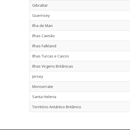
Gibraltar
Guernsey
Ilha de Man
Ilhas Caimão
Ilhas Falkland
Ilhas Turcas e Caicos
Ilhas Virgens Britânicas
Jersey
Monserrate
Santa Helena
Território Antártico Britânico