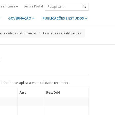
Secure Portal
ras línguas
GOVERNAÇÃO
PUBLICAÇÕES E ESTUDOS
s e outros instrumentos
Assinaturas e Ratificações
s
da não se aplica a essa unidade territorial.
Aut
Res/D/N