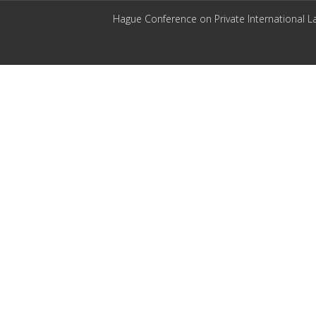
Hague Conference on Private International L