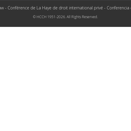
aw - Conférence de La Haye de droit international privé - Conferencia
© HCCH 1951-2026. All Rights Reserved.