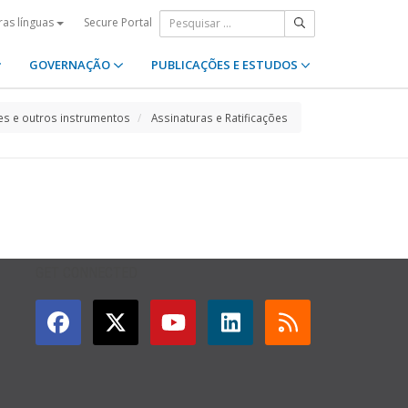
Secure Portal
ras línguas
GOVERNAÇÃO
PUBLICAÇÕES E ESTUDOS
s e outros instrumentos
Assinaturas e Ratificações
GET CONNECTED