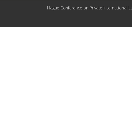
Hague Conference on Private International L