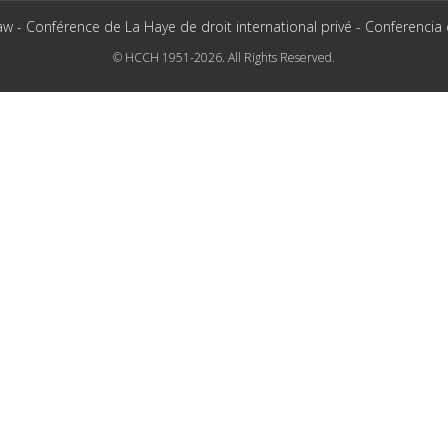
aw - Conférence de La Haye de droit international privé - Conferencia
© HCCH 1951-2026. All Rights Reserved.