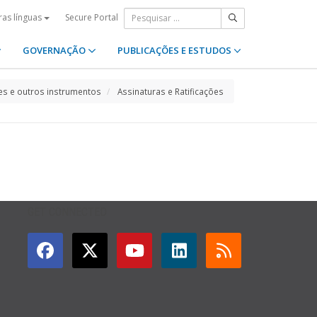
Secure Portal
ras línguas
GOVERNAÇÃO
PUBLICAÇÕES E ESTUDOS
s e outros instrumentos
Assinaturas e Ratificações
GET CONNECTED