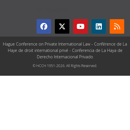
GET CONNECTED
Hague Conference on Private International Law - Conférence de La
Haye de droit international privé - Conferencia de La Haya de
Derecho Internacional Privado
© HCCH 1951-2026. All Rights Reserved.