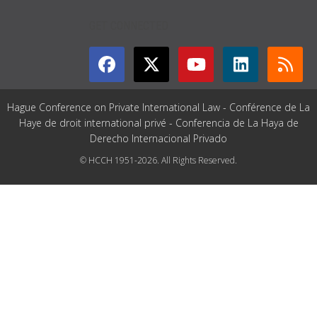
GET CONNECTED
Hague Conference on Private International Law - Conférence de La
Haye de droit international privé - Conferencia de La Haya de
Derecho Internacional Privado
© HCCH 1951-2026. All Rights Reserved.