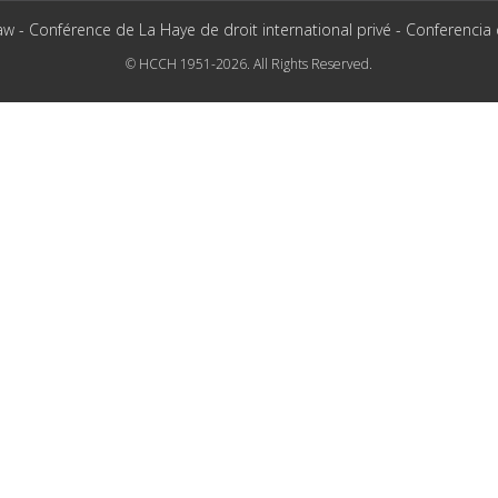
aw - Conférence de La Haye de droit international privé - Conferencia
© HCCH 1951-2026. All Rights Reserved.