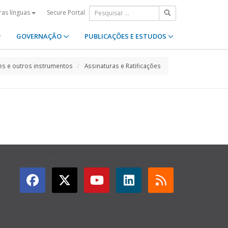
Secure Portal
ras línguas
GOVERNAÇÃO
PUBLICAÇÕES E ESTUDOS
s e outros instrumentos
Assinaturas e Ratificações
GET CONNECTED