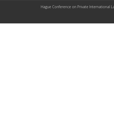
Hague Conference on Private International L