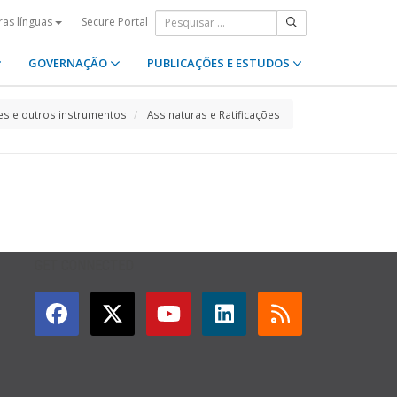
Secure Portal
ras línguas
GOVERNAÇÃO
PUBLICAÇÕES E ESTUDOS
s e outros instrumentos
Assinaturas e Ratificações
GET CONNECTED