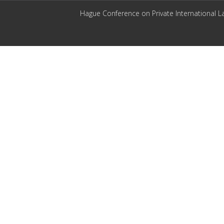
Hague Conference on Private International L