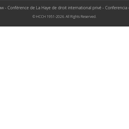
aw - Conférence de La Haye de droit international privé - Conferencia
© HCCH 1951-2026. All Rights Reserved.