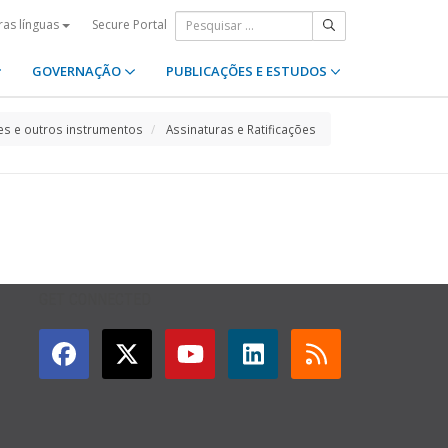
Secure Portal
ras línguas
GOVERNAÇÃO
PUBLICAÇÕES E ESTUDOS
s e outros instrumentos
Assinaturas e Ratificações
GET CONNECTED