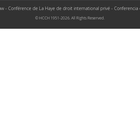
aw - Conférence de La Haye de droit international privé - Conferencia
© HCCH 1951-2026. All Rights Reserved.