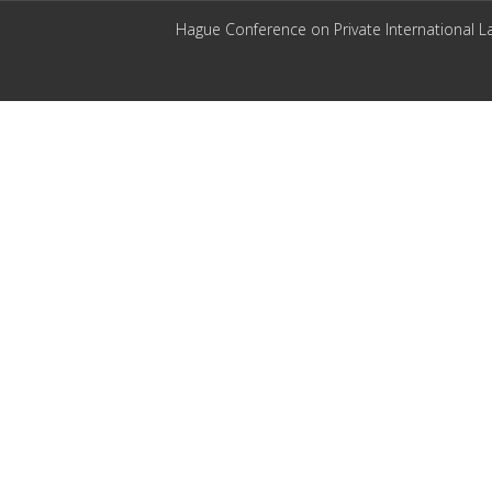
Hague Conference on Private International L