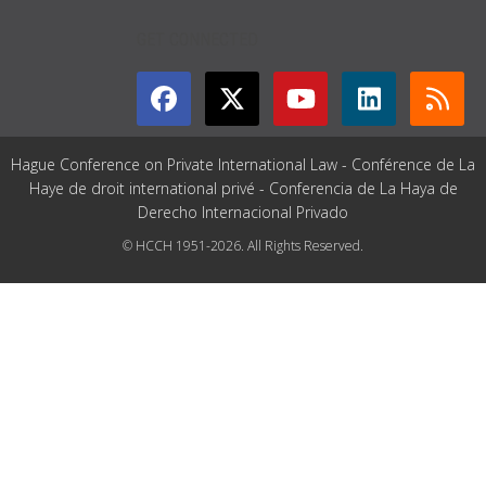
GET CONNECTED
Hague Conference on Private International Law - Conférence de La
Haye de droit international privé - Conferencia de La Haya de
Derecho Internacional Privado
© HCCH 1951-2026. All Rights Reserved.