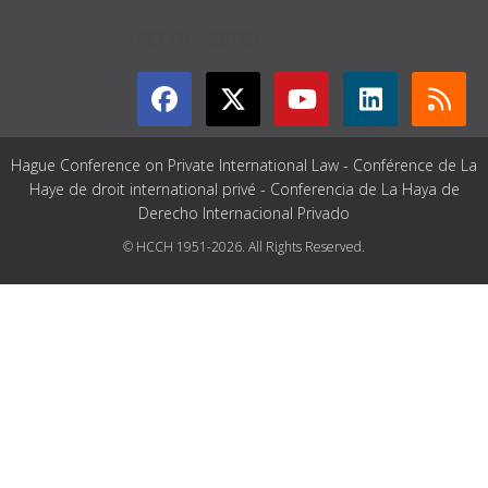
GET CONNECTED
Hague Conference on Private International Law - Conférence de La
Haye de droit international privé - Conferencia de La Haya de
Derecho Internacional Privado
© HCCH 1951-2026. All Rights Reserved.