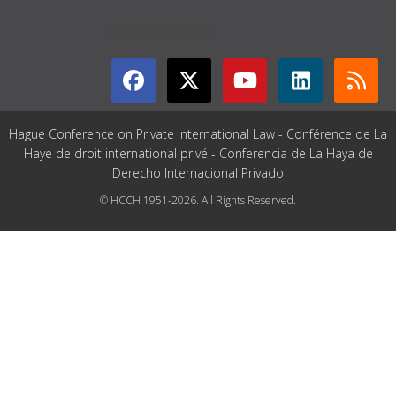
GET CONNECTED
Hague Conference on Private International Law - Conférence de La
Haye de droit international privé - Conferencia de La Haya de
Derecho Internacional Privado
© HCCH 1951-2026. All Rights Reserved.