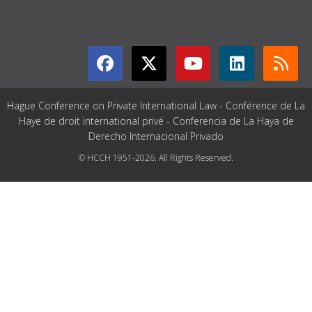
GET CONNECTED
Hague Conference on Private International Law - Conférence de La
Haye de droit international privé - Conferencia de La Haya de
Derecho Internacional Privado
© HCCH 1951-2026. All Rights Reserved.