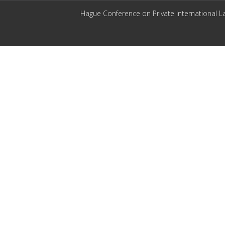
Hague Conference on Private International L