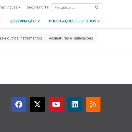
Secure Portal
ras línguas
GOVERNAÇÃO
PUBLICAÇÕES E ESTUDOS
s e outros instrumentos
Assinaturas e Ratificações
GET CONNECTED