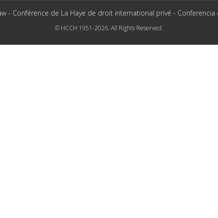
aw - Conférence de La Haye de droit international privé - Conferencia
© HCCH 1951-2026. All Rights Reserved.