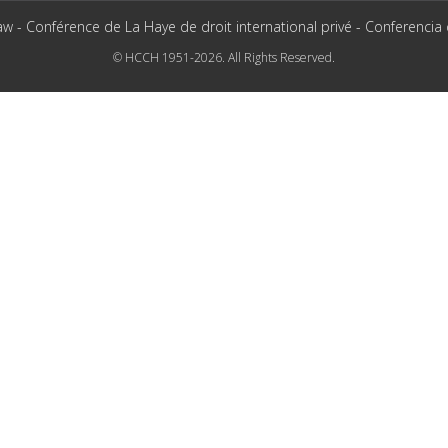
aw - Conférence de La Haye de droit international privé - Conferencia
© HCCH 1951-2026. All Rights Reserved.