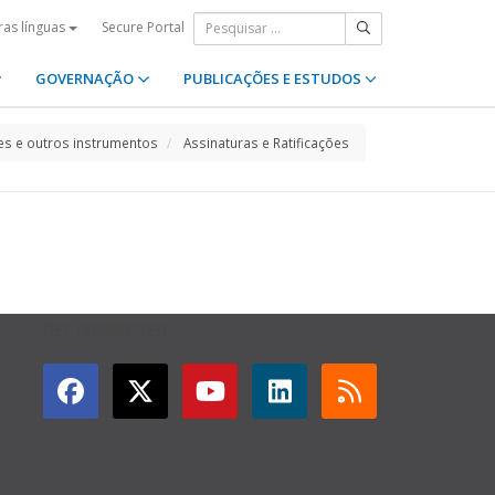
Secure Portal
ras línguas
GOVERNAÇÃO
PUBLICAÇÕES E ESTUDOS
s e outros instrumentos
Assinaturas e Ratificações
GET CONNECTED