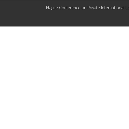
Hague Conference on Private International L