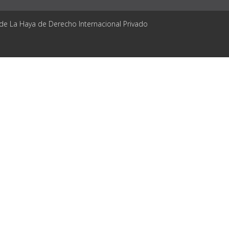
 de La Haya de Derecho Internacional Privado