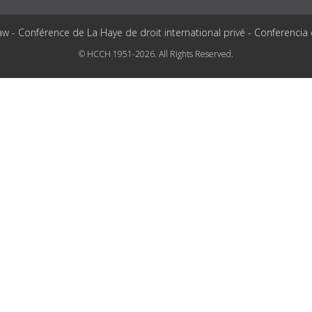
aw - Conférence de La Haye de droit international privé - Conferencia
© HCCH 1951-2026. All Rights Reserved.