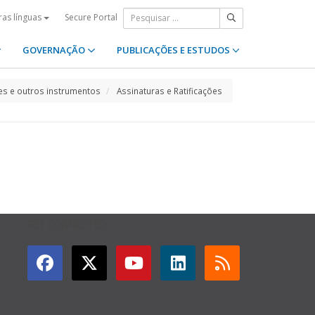
Secure Portal
ras línguas
GOVERNAÇÃO
PUBLICAÇÕES E ESTUDOS
s e outros instrumentos
Assinaturas e Ratificações
GET CONNECTED